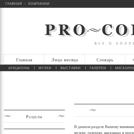
ГЛАВНАЯ
КОМПАНИИ
Главная
Лицо месяца
Словарь
АУКЦИОНЫ
МУЗЕИ
ВЫСТАВКИ
ГАЛЕРЕИ
МАГАЗИН
Разделы
В данном разделе Вашему внимани
музеях, галереях, магазинах и про