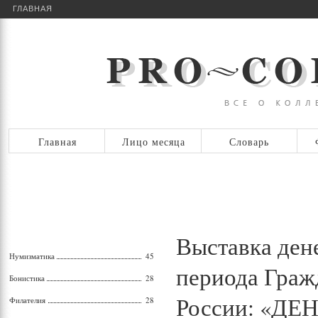
ГЛАВНАЯ
Главная
Лицо месяца
Словарь
Выставка ден
Нумизматика
45
периода Граж
Бонистика
28
России: «Д
Филателия
28