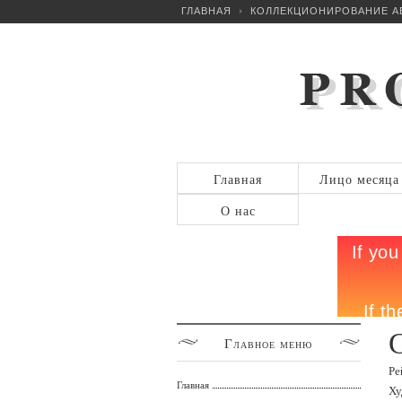
ГЛАВНАЯ
КОЛЛЕКЦИОНИРОВАНИЕ А
Главная
Лицо месяца
О нас
С
Главное
меню
Ре
Главная
Ху