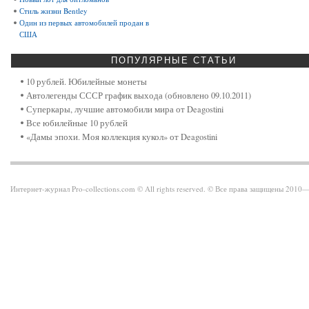
Стиль жизни Bentley
Один из первых автомобилей продан в
США
ПОПУЛЯРНЫЕ
СТАТЬИ
10 рублей. Юбилейные монеты
Автолегенды СССР график выхода (обновлено 09.10.2011)
Суперкары, лучшие автомобили мира от Deagostini
Все юбилейные 10 рублей
«Дамы эпохи. Моя коллекция кукол» от Deagostini
Интернет-журнал Pro-collections.com © All rights reserved. © Все права защищены 201