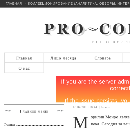
ГЛАВНАЯ
КОЛЛЕКЦИОНИРОВАНИЕ (АНАЛИТИКА, ОБЗОРЫ, ИНТЕ
Главная
Лицо месяца
Словарь
О нас
16.04.2010 18:44
leemur
Главное
меню
М
эрилин Монро являе
века. Сегодня за в
Главная