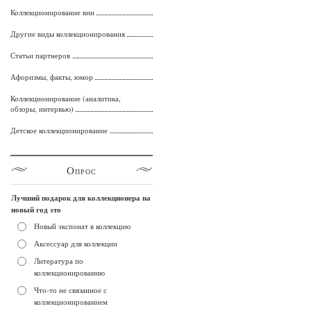
Коллекционирование вин
Другие виды коллекционирования
Статьи партнеров
Афоризмы, факты, юмор
Коллекционирование (аналитика,
обзоры, интервью)
Детское коллекционирование
Опрос
Лучший подарок для коллекционера на
новый год это
Новый экспонат в коллекцию
Аксессуар для коллекции
Литература по
коллекционированию
Что-то не связанное с
коллекционированием