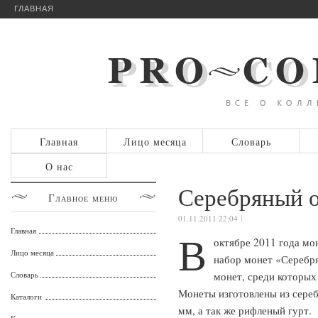
ГЛАВНАЯ
Главная
Лицо месяца
Словарь
О нас
Серебряный 
Главное
меню
01.11.2011 22:04
Главная
В
октябре 2011 года м
Лицо месяца
набор монет «Серебря
Словарь
монет, среди которых
Монеты изготовлены из сереб
Каталоги
мм, а так же рифленый гурт.