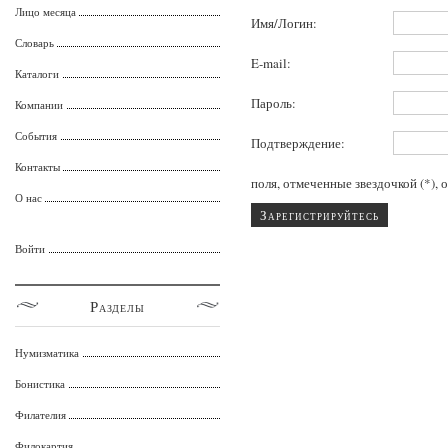
Лицо месяца
Имя/Логин:
Словарь
E-mail:
Каталоги
Пароль:
Компании
События
Подтверждение:
Контакты
поля, отмеченные звездочкой (*), 
О нас
Зарегистрируйтесь
Войти
Разделы
Нумизматика
Бонистика
Филателия
Филокартия