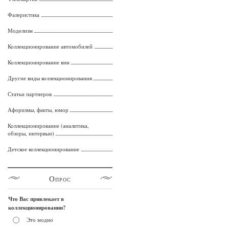
Фалеристика
Моделизм
Коллекционирование автомобилей
Коллекционирование вин
Другие виды коллекционирования
Статьи партнеров
Афоризмы, факты, юмор
Коллекционирование (аналитика,
обзоры, интервью)
Детское коллекционирование
Опрос
Что Вас привлекает в
коллекционировании?
Это модно