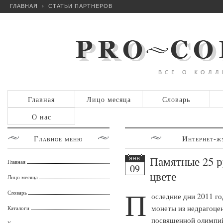
ГЛАВНАЯ
СТАТЬИ ПАРТНЕРОВ
Главная
Лицо месяца
Словарь
О нас
Главное
меню
Интернет-ж
Памятные 25 р
ЯНВ
Главная
09
цвете
Лицо месяца
П
Словарь
оследние дни 2011 г
монеты из недрагоце
Каталоги
посвященной олимпий