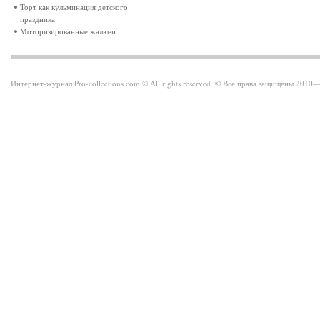
Торт как кульминация детского
праздника
Моторизированные жалюзи
Интернет-журнал Pro-collections.com © All rights reserved. © Все права защищены 201