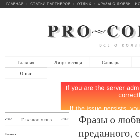
ГЛАВНАЯ
СТАТЬИ ПАРТНЕРОВ
ОТДЫХ
ФРАЗЫ О ЛЮБВИ - И
Главная
Лицо месяца
Словарь
О нас
Фразы о любв
Главное
меню
преданного, 
Главная