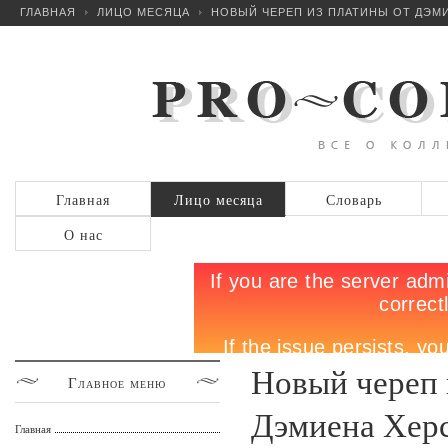
ГЛАВНАЯ
ЛИЦО МЕСЯЦА
НОВЫЙ ЧЕРЕП ИЗ ПЛАТИНЫ ОТ ДЭМ
Главная
Лицо месяца
Словарь
О нас
Новый череп 
Главное
меню
Дэмиена Хер
Главная