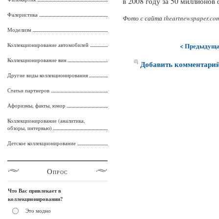
в 2008 году за 50 миллионов 
Фалеристика
Фото с сайта theartnewspaper.co
Моделизм
Коллекционирование автомобилей
< Предыдущ
Коллекционирование вин
Добавить комментари
Другие виды коллекционирования
Статьи партнеров
Афоризмы, факты, юмор
Коллекционирование (аналитика,
обзоры, интервью)
Детское коллекционирование
Опрос
Что Вас привлекает в
коллекционировании?
Это модно