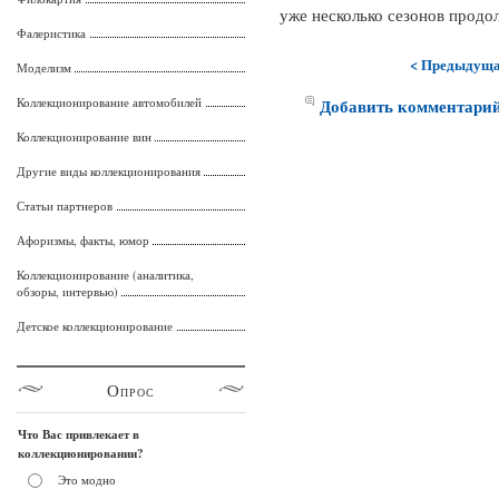
уже несколько сезонов продол
Фалеристика
< Предыдущ
Моделизм
Коллекционирование автомобилей
Добавить комментари
Коллекционирование вин
Другие виды коллекционирования
Статьи партнеров
Афоризмы, факты, юмор
Коллекционирование (аналитика,
обзоры, интервью)
Детское коллекционирование
Опрос
Что Вас привлекает в
коллекционировании?
Это модно