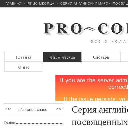
ГЛАВНАЯ
ЛИЦО МЕСЯЦА
СЕРИЯ АНГЛИЙСКИХ МАРОК, ПОСВЯ
Главная
Лицо месяца
Словарь
О нас
Серия англий
Главное
меню
посвященных
Главная