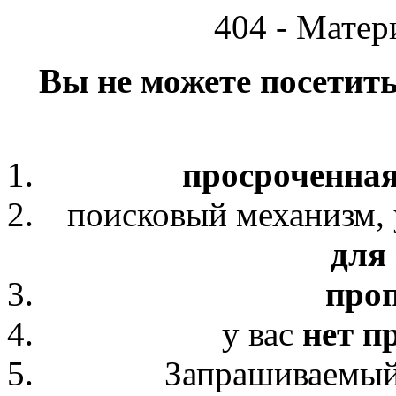
404 - Матер
Вы не можете посетит
просроченная
поисковый механизм, 
для 
про
у вас
нет п
Запрашиваемый 