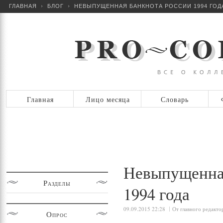
ГЛАВНАЯ
БЛОГ
НЕВЫПУЩЕННАЯ БАНКНОТА РОССИИ 1994 ГОД
Главная
Лицо месяца
Словарь
Невыпущенная
Разделы
1994 года
09.09.2015 22:28
От главного редакто
Опрос