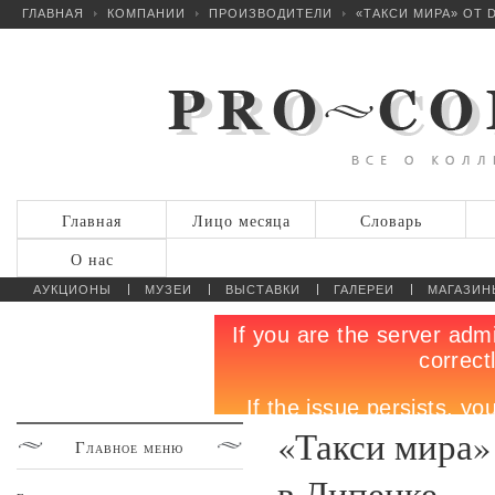
ГЛАВНАЯ
КОМПАНИИ
ПРОИЗВОДИТЕЛИ
«ТАКСИ МИРА» ОТ D
Главная
Лицо месяца
Словарь
О нас
АУКЦИОНЫ
МУЗЕИ
ВЫСТАВКИ
ГАЛЕРЕИ
МАГАЗИН
«Такси мира» 
Главное
меню
в Липецке