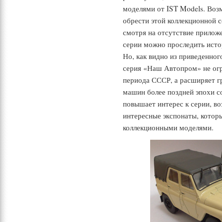
моделями от IST Models. Воз
обрести этой коллекционной 
смотря на отсутствие приложе
серии можно проследить исто
Но, как видно из приведенно
«
серия
Наш Автопром» не огр
периода СССР, а расширяет г
машин более поздней эпохи с
повышает интерес к серии, в
интересные экспонаты, которы
коллекционными моделями.