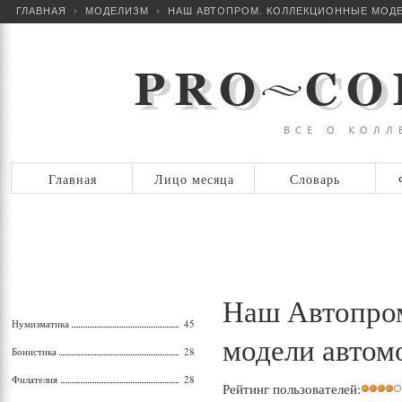
ГЛАВНАЯ
МОДЕЛИЗМ
НАШ АВТОПРОМ. КОЛЛЕКЦИОННЫЕ МОД
Главная
Лицо месяца
Словарь
Наш Автопро
Нумизматика
45
модели автом
Бонистика
28
Филателия
28
Рейтинг пользователей: