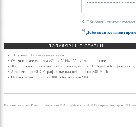
Обновить список комме
Добавить комментари
ПОПУЛЯРНЫЕ
СТАТЬИ
10 рублей. Юбилейные монеты
Олимпийские монеты «Сочи 2014» - 25 рублей и прочие
Журнальная серия «Автомобиль на службе» от DeAgostini (график выхода
Автолегенды СССР график выхода (обновлено 8.01.2013)
Олимпийская банкнота 100 рублей Сочи-2014
Интернет-журнал Pro-collections.com © All rights reserved. © Все права защищены 2010