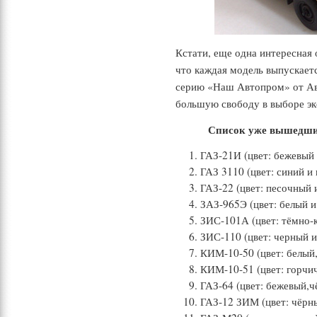
Кстати, еще одна интересная 
что каждая модель выпускаетс
«
серию
Наш Автопром» от Ав
большую свободу в выборе эк
Список уже вышедши
ГАЗ-21И (цвет: бежевый
ГАЗ 3110 (цвет: синий и
ГАЗ-22 (цвет: песочный 
ЗАЗ-965Э (цвет: белый и
ЗИС-101А (цвет: тёмно-
ЗИС-110 (цвет: черный и
КИМ-10-50 (цвет: белый,
КИМ-10-51 (цвет: горчич
ГАЗ-64 (цвет: бежевый,ч
ГАЗ-12 ЗИМ (цвет: чёрн