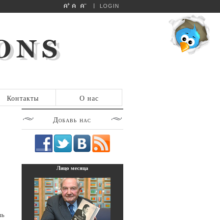
LOGIN
Контакты
О нас
Добавь
нас
Лицо
месяца
шь