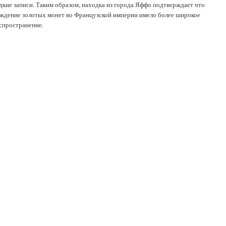
дкие записи. Таким образом, находка из города Яффо подтверждает что
ждение золотых монет во Французской империи имело более широкое
спространение.