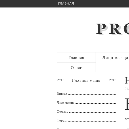
ГЛАВНАЯ
Главная
Лицо месяца
О нас
Главное
меню
01
Главная
Лицо месяца
Словарь
ле
Форум
- 