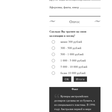
Афоризмы, факты, юмор
Опрос
Сколько Вы тратите на свою
коллекцию в месяц?
менее 300 рублей
300 - 500 рублей
500 - 1 000 рублей
1 000 - 5 000 рублей
5 000 - 10 000 рублей
более 10 000 рублей
Фак
т
К
упюры австралийских
долларов сделаны не из бумаги, а
из специального пластика. В 1996
году Австралия первой в мире