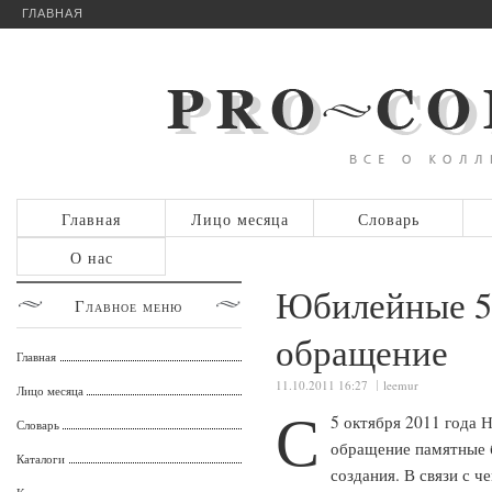
ГЛАВНАЯ
Главная
Лицо месяца
Словарь
О нас
Юбилейные 50
Главное
меню
обращение
Главная
11.10.2011 16:27
leemur
Лицо месяца
С
5 октября 2011 года 
Словарь
обращение памятные 
Каталоги
создания. В связи с ч