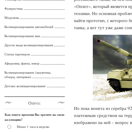
«Оплот», который является 
Фалеристика
техники. Но основная пробле
Моделизм
найти прототип, с которого 
Коллекционирование автомобилей
танка, а вот тут уже даже с
Коллекционирование вин
Другие виды коллекционирования
Статьи партнеров
Афоризмы, факты, юмор
Коллекционирование (аналитика,
обзоры, интервью)
Детское коллекционирование
Опрос
Но пока монета из серебра 9
Как много времени Вы тратите на свою
платежным средством на тер
коллекцию?
изображено на ней – вопрос 
Менее 1 часа в неделю