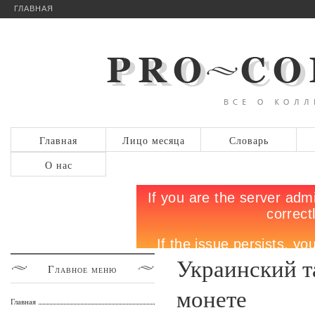
ГЛАВНАЯ
Главная
Лицо месяца
Словарь
О нас
Украинский т
Главное
меню
монете
Главная