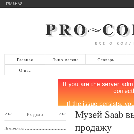
ГЛАВНАЯ
Главная
Лицо месяца
Словарь
О нас
Музей Saab в
Разделы
продажу
Нумизматика