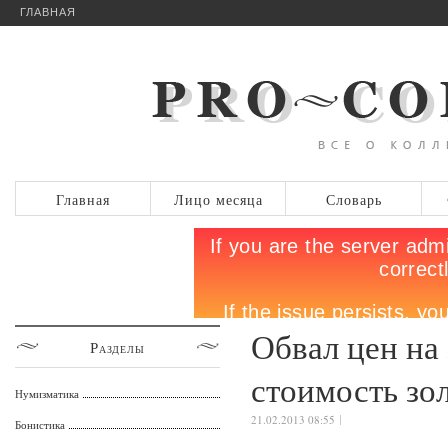
ГЛАВНАЯ
Главная
Лицо месяца
Словарь
Обвал цен на 
Разделы
стоимость зо
Нумизматика
21.02.2013 08:55
Бонистика