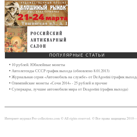
ПОПУЛЯРНЫЕ
СТАТЬИ
10 рублей. Юбилейные монеты
Автолегенды СССР график выхода (обновлено 8.01.2013)
Журнальная серия «Автомобиль на службе» от DeAgostini (график выход
Олимпийские монеты «Сочи 2014» - 25 рублей и прочие
Суперкары, лучшие автомобили мира от Deagostini (график выхода)
Интернет-журнал Pro-collections.com © All rights reserved. © Все права защищены 201