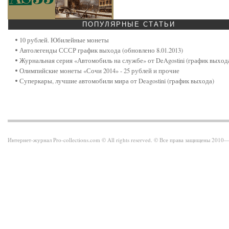
ПОПУЛЯРНЫЕ
СТАТЬИ
10 рублей. Юбилейные монеты
Автолегенды СССР график выхода (обновлено 8.01.2013)
Журнальная серия «Автомобиль на службе» от DeAgostini (график выход
Олимпийские монеты «Сочи 2014» - 25 рублей и прочие
Суперкары, лучшие автомобили мира от Deagostini (график выхода)
Интернет-журнал Pro-collections.com © All rights reserved. © Все права защищены 201