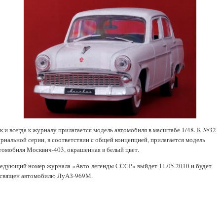
к и всегда к журналу прилагается модель автомобиля в масштабе 1/48. К №32
рнальной серии, в соответствии с общей концепцией, прилагается модель
томобиля Москвич-403, окрашенная в белый цвет.
едующий номер журнала «Авто-легенды СССР» выйдет 11.05.2010 и будет
священ автомобилю ЛуАЗ-969М.