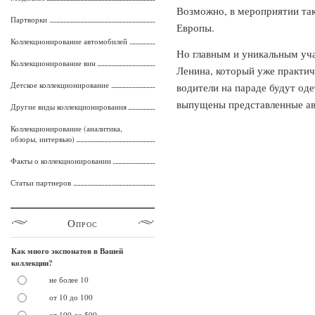
Возможно, в мероприятии та
Партворки
Европы.
Коллекционирование автомобилей
Но главным и уникальным уча
Коллекционирование вин
Ленина, который уже практич
Детское коллекционирование
водители на параде будут оде
выпущены представленные а
Другие виды коллекционирования
Коллекционирование (аналитика,
обзоры, интервью)
Факты о коллекционировании
Статьи партнеров
Опрос
Как много экспонатов в Вашей
коллекции?
не более 10
от 10 до 100
от 100 до 500