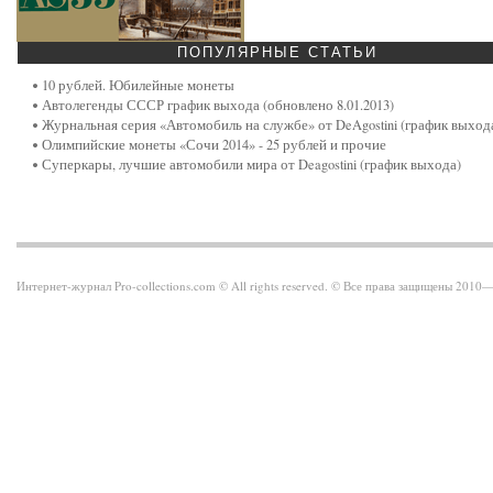
ПОПУЛЯРНЫЕ
СТАТЬИ
10 рублей. Юбилейные монеты
Автолегенды СССР график выхода (обновлено 8.01.2013)
Журнальная серия «Автомобиль на службе» от DeAgostini (график выход
Олимпийские монеты «Сочи 2014» - 25 рублей и прочие
Суперкары, лучшие автомобили мира от Deagostini (график выхода)
Интернет-журнал Pro-collections.com © All rights reserved. © Все права защищены 201