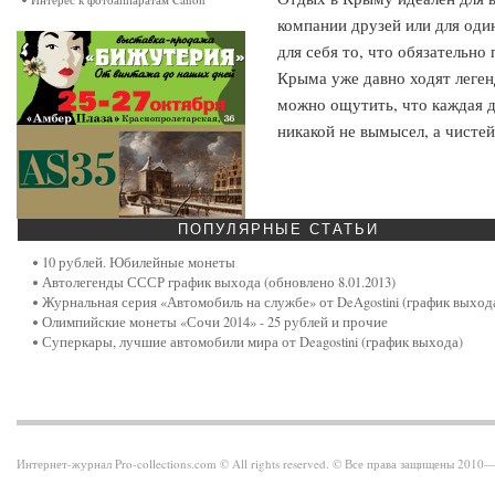
компании друзей или для оди
для себя то, что обязательно
Крыма уже давно ходят легенд
можно ощутить, что каждая д
никакой не вымысел, а чисте
ПОПУЛЯРНЫЕ
СТАТЬИ
10 рублей. Юбилейные монеты
Автолегенды СССР график выхода (обновлено 8.01.2013)
Журнальная серия «Автомобиль на службе» от DeAgostini (график выход
Олимпийские монеты «Сочи 2014» - 25 рублей и прочие
Суперкары, лучшие автомобили мира от Deagostini (график выхода)
Интернет-журнал Pro-collections.com © All rights reserved. © Все права защищены 201