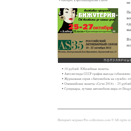
не
Пе
во
ед
вы
Вт
ис
ПОПУЛЯРНЫ
10 рублей. Юбилейные монеты
Автолегенды СССР график выхода (обновлено 
Журнальная серия «Автомобиль на службе» от
Олимпийские монеты «Сочи 2014» - 25 рубле
Суперкары, лучшие автомобили мира от Deagos
Интернет-журнал Pro-collections.com © All rights