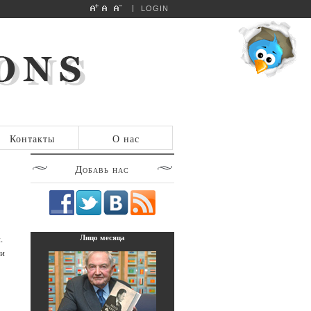
LOGIN
Контакты
О нас
Добавь
нас
Лицо
месяца
.
ви