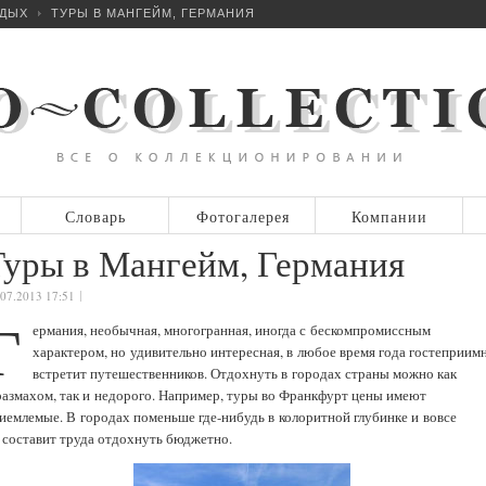
ДЫХ
ТУРЫ В МАНГЕЙМ, ГЕРМАНИЯ
Словарь
Фотогалерея
Компании
Туры в Мангейм, Германия
.07.2013 17:51
Г
ермания, необычная, многогранная, иногда с бескомпромиссным
характером, но удивительно интересная, в любое время года гостеприим
встретит путешественников. Отдохнуть в городах страны можно как
размахом, так и недорого. Например, туры во Франкфурт цены имеют
иемлемые. В городах поменьше где-нибудь в колоритной глубинке и вовсе
 составит труда отдохнуть бюджетно.