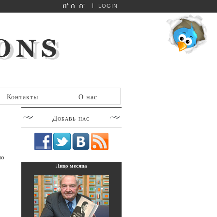
LOGIN
Контакты
О нас
Добавь
нас
но
Лицо
месяца