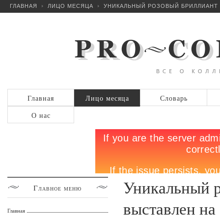
ГЛАВНАЯ
ЛИЦО МЕСЯЦА
УНИКАЛЬНЫЙ РОЗОВЫЙ БРИЛЛИАНТ 
Главная
Лицо месяца
Словарь
О нас
Уникальный 
Главное
меню
выставлен на
Главная