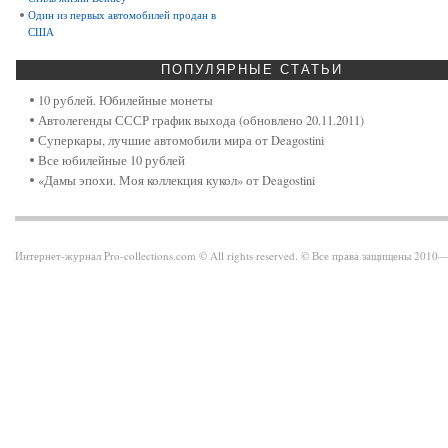
Один из первых автомобилей продан в
США
ПОПУЛЯРНЫЕ
СТАТЬИ
10 рублей. Юбилейные монеты
Автолегенды СССР график выхода (обновлено 20.11.2011)
Суперкары, лучшие автомобили мира от Deagostini
Все юбилейные 10 рублей
«Дамы эпохи. Моя коллекция кукол» от Deagostini
Интернет-журнал Pro-collections.com © All rights reserved. © Все права защищены 201