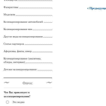
Фалеристика
< Предыдущ
Моделизм
Коллекционирование автомобилей
Коллекционирование вин
Другие виды коллекционирования
Статьи партнеров
Афоризмы, факты, юмор
Коллекционирование (аналитика,
обзоры, интервью)
Детское коллекционирование
Опрос
Что Вас привлекает в
коллекционировании?
Это модно