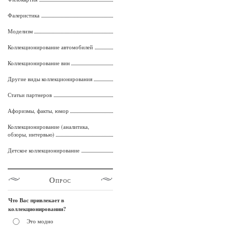
Фалеристика
Моделизм
Коллекционирование автомобилей
Коллекционирование вин
Другие виды коллекционирования
Статьи партнеров
Афоризмы, факты, юмор
Коллекционирование (аналитика,
обзоры, интервью)
Детское коллекционирование
Опрос
Что Вас привлекает в
коллекционировании?
Это модно