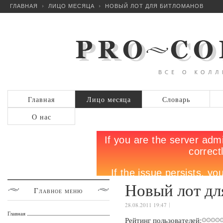
ГЛАВНАЯ
ЛИЦО МЕСЯЦА
НОВЫЙ ЛОТ ДЛЯ БИТЛОМАНОВ
Главная
Лицо месяца
Словарь
О нас
Новый лот дл
Главное
меню
28.08.2011 19:47
Главная
Рейтинг пользователей: