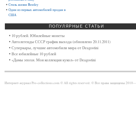
Стиль жизни Bentley
Один из первых автомобилей продан в
США
ПОПУЛЯРНЫЕ
СТАТЬИ
10 рублей. Юбилейные монеты
Автолегенды СССР график выхода (обновлено 20.11.2011)
Суперкары, лучшие автомобили мира от Deagostini
Все юбилейные 10 рублей
«Дамы эпохи. Моя коллекция кукол» от Deagostini
Интернет-журнал Pro-collections.com © All rights reserved. © Все права защищены 201