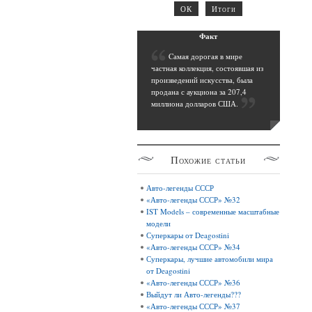
Фак
т
C
амая дорогая в мире
частная коллекция, состоявшая из
произведений искусства, была
продана с аукциона за 207,4
миллиона долларов США
.
Похожие
статьи
Авто-легенды СССР
«Авто-легенды СССР» №32
IST Models – современные масштабные
модели
Суперкары от Deagostini
«Авто-легенды СССР» №34
Суперкары, лучшие автомобили мира
от Deagostini
«Авто-легенды СССР» №36
Выйдут ли Авто-легенды???
«Авто-легенды СССР» №37