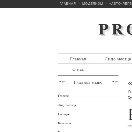
ГЛАВНАЯ
МОДЕЛИЗМ
«АВТО-ЛЕГЕ
Главная
Лицо месяца
О нас
Главное
меню
Ре
Главная
Ху
Лицо месяца
Словарь
Каталоги
со