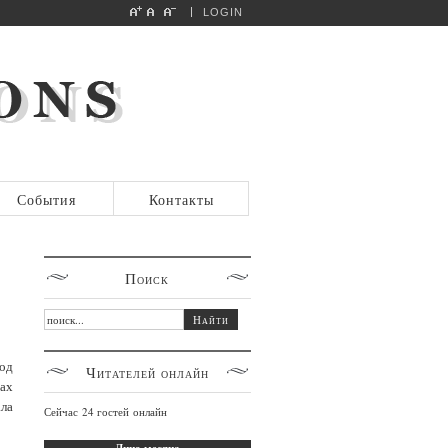
LOGIN
События
Контакты
Поиск
од
Читателей
онлайн
ах
ла
Сейчас 24 гостей онлайн