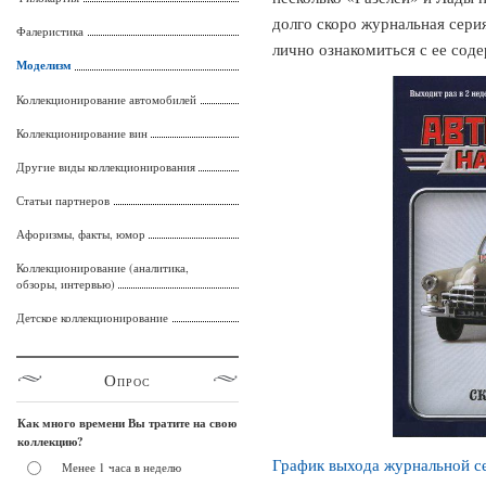
долго скоро журнальная сери
Фалеристика
лично ознакомиться с ее сод
Моделизм
Коллекционирование автомобилей
Коллекционирование вин
Другие виды коллекционирования
Статьи партнеров
Афоризмы, факты, юмор
Коллекционирование (аналитика,
обзоры, интервью)
Детское коллекционирование
Опрос
Как много времени Вы тратите на свою
коллекцию?
График выхода журнальной с
Менее 1 часа в неделю