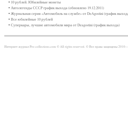
10 рублей. Юбилейные монеты
Автолегенды СССР график выхода (обновлено 19.12.2011)
Журнальная серия «Автомобиль на службе» от DeAgostini (график выход
Все юбилейные 10 рублей
Суперкары, лучшие автомобили мира от Deagostini (график выхода)
Интернет-журнал Pro-collections.com © All rights reserved. © Все права защищены 201