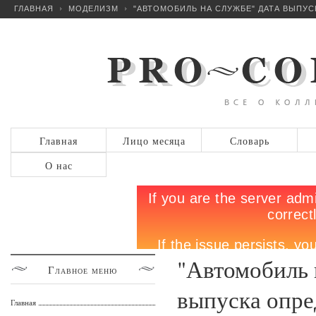
ГЛАВНАЯ
МОДЕЛИЗМ
"АВТОМОБИЛЬ НА СЛУЖБЕ" ДАТА ВЫПУС
Главная
Лицо месяца
Словарь
О нас
"Автомобиль 
Главное
меню
выпуска опре
Главная