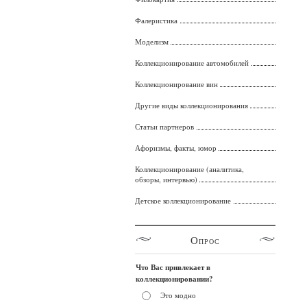
Фалеристика
Моделизм
Коллекционирование автомобилей
Коллекционирование вин
Другие виды коллекционирования
Статьи партнеров
Афоризмы, факты, юмор
Коллекционирование (аналитика,
обзоры, интервью)
Детское коллекционирование
Опрос
Что Вас привлекает в
коллекционировании?
Это модно