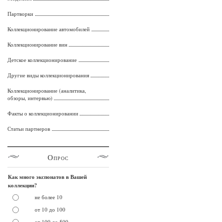
Партворки
Коллекционирование автомобилей
Коллекционирование вин
Детское коллекционирование
Другие виды коллекционирования
Коллекционирование (аналитика,
обзоры, интервью)
Факты о коллекционировании
Статьи партнеров
Опрос
Как много экспонатов в Вашей
коллекции?
не более 10
от 10 до 100
от 100 до 500