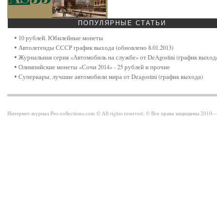
ПОПУЛЯРНЫЕ
СТАТЬИ
10 рублей. Юбилейные монеты
Автолегенды СССР график выхода (обновлено 8.01.2013)
Журнальная серия «Автомобиль на службе» от DeAgostini (график выход
Олимпийские монеты «Сочи 2014» - 25 рублей и прочие
Суперкары, лучшие автомобили мира от Deagostini (график выхода)
Интернет-журнал Pro-collections.com © All rights reserved. © Все права защищены 201