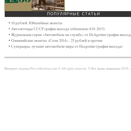
ПОПУЛЯРНЫЕ
СТАТЬИ
10 рублей. Юбилейные монеты
Автолегенды СССР график выхода (обновлено 8.01.2013)
Журнальная серия «Автомобиль на службе» от DeAgostini (график выход
Олимпийские монеты «Сочи 2014» - 25 рублей и прочие
Суперкары, лучшие автомобили мира от Deagostini (график выхода)
Интернет-журнал Pro-collections.com © All rights reserved. © Все права защищены 201