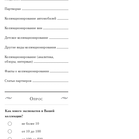
Партворки
Коллекционирование автомобилей
Коллекционирование вин
Детское коллекционирование
Другие виды коллекционирования
Коллекционирование (аналитика,
обзоры, интервью)
Факты о коллекционировании
Статьи партнеров
Опрос
Как много экспонатов в Вашей
коллекции?
не более 10
от 10 до 100
от 100 до 500