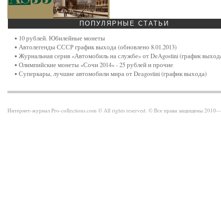
ПОПУЛЯРНЫЕ
СТАТЬИ
10 рублей. Юбилейные монеты
Автолегенды СССР график выхода (обновлено 8.01.2013)
Журнальная серия «Автомобиль на службе» от DeAgostini (график выход
Олимпийские монеты «Сочи 2014» - 25 рублей и прочие
Суперкары, лучшие автомобили мира от Deagostini (график выхода)
Интернет-журнал Pro-collections.com © All rights reserved. © Все права защищены 201