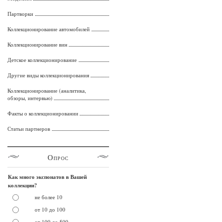
Партворки
Коллекционирование автомобилей
Коллекционирование вин
Детское коллекционирование
Другие виды коллекционирования
Коллекционирование (аналитика,
обзоры, интервью)
Факты о коллекционировании
Статьи партнеров
Опрос
Как много экспонатов в Вашей
коллекции?
не более 10
от 10 до 100
от 100 до 500