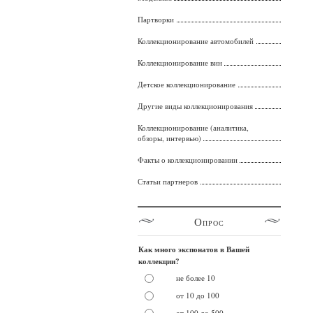
Партворки
Коллекционирование автомобилей
Коллекционирование вин
Детское коллекционирование
Другие виды коллекционирования
Коллекционирование (аналитика,
обзоры, интервью)
Факты о коллекционировании
Статьи партнеров
Опрос
Как много экспонатов в Вашей
коллекции?
не более 10
от 10 до 100
от 100 до 500