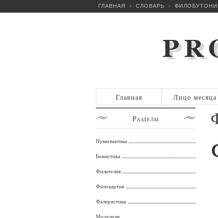
ГЛАВНАЯ
СЛОВАРЬ
ФИЛОБУТОНИ
Главная
Лицо месяца
Разделы
Нумизматика
Бонистика
Филателия
Филокартия
Фалеристика
Моделизм