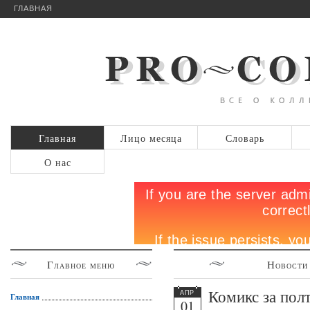
ГЛАВНАЯ
Главная
Лицо месяца
Словарь
О нас
Главное
меню
Новости
Комикс за пол
АПР
Главная
01