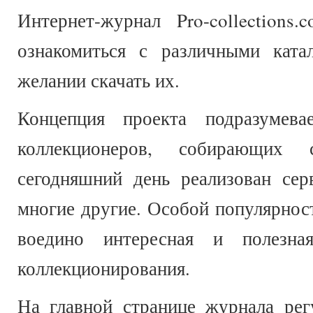
Интернет-журнал Pro-collection
ознакомиться с различными ката
желании скачать их.
Концепция проекта подразумева
коллекционеров, собирающих
сегодняшний день реализован се
многие другие. Особой популярност
воедино интересная и полезн
коллекционирования.
На главной странице журнала рег