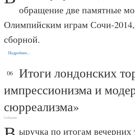
обращение две памятные м
Олимпийским играм Сочи-2014, 
сборной.
Подробнее...
Итоги лондонских то
ФЕВ
06
импрессионизма и модер
сюрреализма»
События
В
ыручка по итогам вечерних т