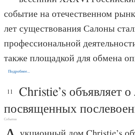
событие на отечественном рынке
лет существования Салоны стал
профессиональной деятельности
также площадкой для обмена оп
Подробнее...
Christie’s объявляет 
ФЕВ
11
посвященных послевоен
События
А
укционный дом Christie’s об