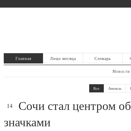
Главная
Лицо месяца
Словарь
Новости
Все
Анонсы
Сочи стал центром о
ФЕВ
14
значками