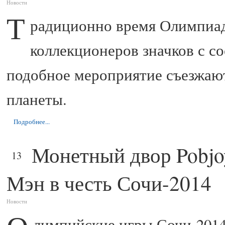
Новости
Т
радиционно время Олимпиад
коллекционеров значков с с
подобное мероприятие съезжают
планеты.
Подробнее...
Монетный двор Pobjo
ФЕВ
13
Мэн в честь Сочи-2014
Новости
лимпийские игры Сочи-2014