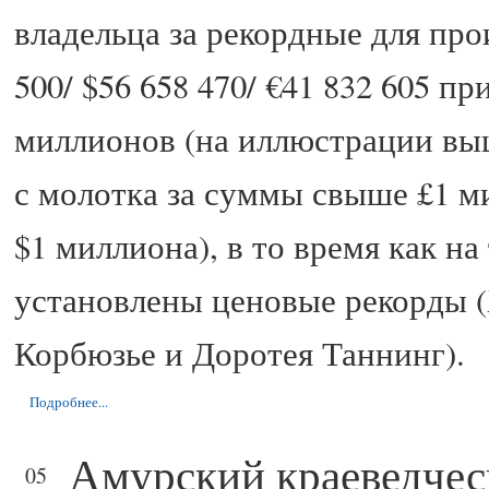
владельца за рекордные для про
500/ $56 658 470/ €41 832 605 п
миллионов (на иллюстрации выш
с молотка за суммы свыше £1 м
$1 миллиона), в то время как н
установлены ценовые рекорды (
Корбюзье и Доротея Таннинг).
Подробнее...
Амурский краеведчес
ФЕВ
05