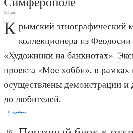
Симферополе
События
К
рымский этнографический м
коллекционера из Феодосии
«Художники на банкнотах». Экс
проекта «Мое хобби», в рамках 
осуществлены демонстрации и 
до любителей.
Подробнее...
Почтовый блок к от
ФЕВ
07