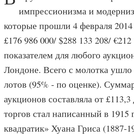
импрессионизма и модерниз
которые прошли 4 февраля 2014
£176 986 000/ $288 133 208/ €21
показателем для любого аукцион
Лондоне. Всего с молотка ушло
лотов (95% - по оценке). Сумма
аукционов составляла от £113,3
торгов стал написанный в 1915 
квадратик» Хуана Гриса (1887-1