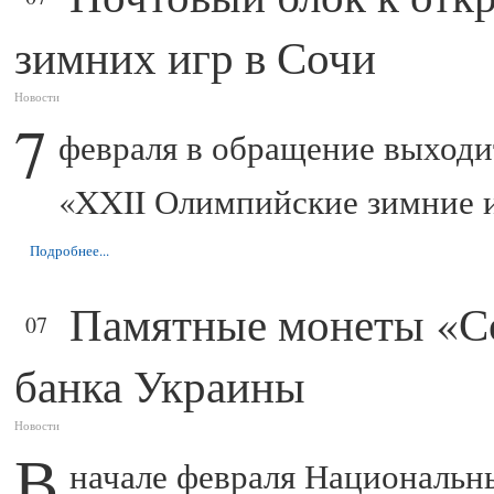
зимних игр в Сочи
Новости
7
февраля в обращение выходи
«XXII Олимпийские зимние иг
Подробнее...
Памятные монеты «Со
ФЕВ
07
банка Украины
Новости
В
начале февраля Национальн