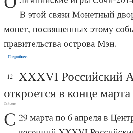
О
В этой связи Монетный двор
монет, посвященных этому соб
правительства острова Мэн.
Подробнее...
XXXVI Российский А
ФЕВ
12
откроется в конце марта
События
С
29 марта по 6 апреля в Цен
весенний XXXVI Российски