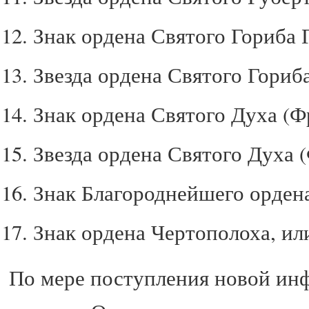
Знак ордена Святого Гориба 
Звезда ордена Святого Гориба
Знак ордена Святого Духа (Ф
Звезда ордена Святого Духа 
Знак Благороднейшего ордена
Знак ордена Чертополоха, ил
По мере поступления новой инф