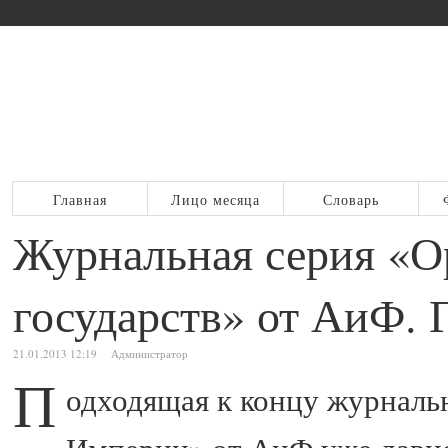
Главная
Лицо месяца
Словарь
Журнальная серия «О
государств» от АиФ. 
21.01.2013 12:19
Администратор
П
одходящая к концу журналь