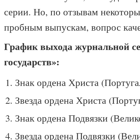
серии. Но, по отзывам некотор
пробным выпускам, вопрос каче
График выхода журнальной с
государств»:
Знак ордена Христа (Португал
Звезда ордена Христа (Португ
Знак ордена Подвязки (Велик
Звезда ордена Подвязки (Вел