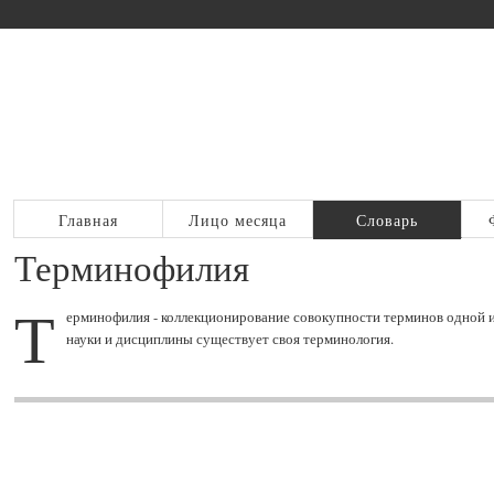
Главная
Лицо месяца
Словарь
Терминофилия
Т
ерминофилия - коллекционирование совокупности терминов одной ил
науки и дисциплины существует своя терминология.