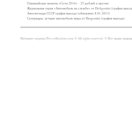
Олимпийские монеты «Сочи 2014» - 25 рублей и прочие
Журнальная серия «Автомобиль на службе» от DeAgostini (график выход
Автолегенды СССР график выхода (обновлено 8.01.2013)
Суперкары, лучшие автомобили мира от Deagostini (график выхода)
Интернет-журнал Pro-collections.com © All rights reserved. © Все права за