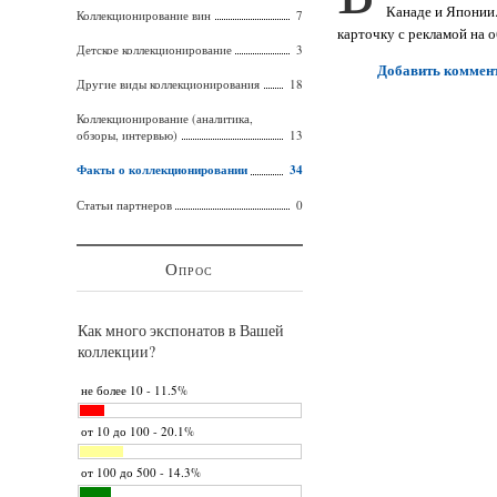
Канаде и Японии
Коллекционирование вин
7
карточку с рекламой на 
Детское коллекционирование
3
Добавить коммен
Другие виды коллекционирования
18
Коллекционирование (аналитика,
обзоры, интервью)
13
Факты о коллекционировании
34
Статьи партнеров
0
Опрос
Как много экспонатов в Вашей
коллекции?
не более 10 - 11.5%
от 10 до 100 - 20.1%
от 100 до 500 - 14.3%