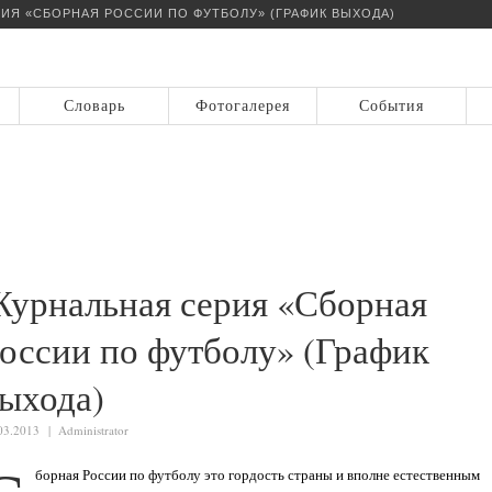
ИЯ «СБОРНАЯ РОССИИ ПО ФУТБОЛУ» (ГРАФИК ВЫХОДА)
Словарь
Фотогалерея
События
урнальная серия «Сборная
оссии по футболу» (График
ыхода)
03.2013 |
Administrator
борная России по футболу это гордость страны и вполне естественным