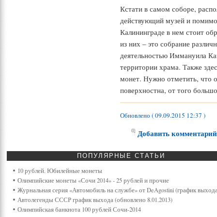
Кстати в самом соборе, расп
действующий музей и помимо
Калининграде в нем стоит обр
из них – это собрание различ
деятельностью Иммануила Кант
территории храма. Также здес
монет. Нужно отметить, что 
поверхностна, от того большо
Обновлено ( 09.09.2015 12:37 )
Добавить комментари
ПОПУЛЯРНЫЕ
СТАТЬИ
10 рублей. Юбилейные монеты
Олимпийские монеты «Сочи 2014» - 25 рублей и прочие
Журнальная серия «Автомобиль на службе» от DeAgostini (график выхода
Автолегенды СССР график выхода (обновлено 8.01.2013)
Олимпийская банкнота 100 рублей Сочи-2014