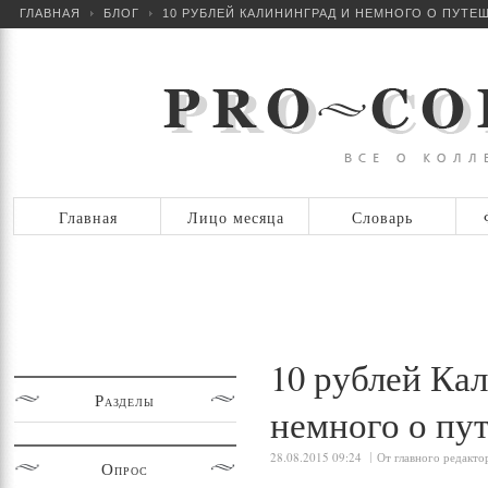
ГЛАВНАЯ
БЛОГ
10 РУБЛЕЙ КАЛИНИНГРАД И НЕМНОГО О ПУТЕ
Главная
Лицо месяца
Словарь
10 рублей Ка
Разделы
немного о пу
28.08.2015 09:24
От главного редакто
Опрос