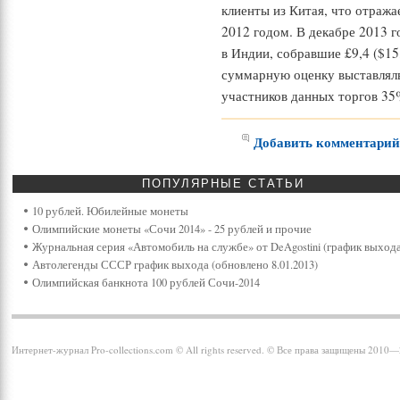
клиенты из Китая, что отража
2012 годом. В декабре 2013 г
в Индии, собравшие £9,4 ($15
суммарную оценку выставлял
участников данных торгов 35
Добавить комментари
ПОПУЛЯРНЫЕ
СТАТЬИ
10 рублей. Юбилейные монеты
Олимпийские монеты «Сочи 2014» - 25 рублей и прочие
Журнальная серия «Автомобиль на службе» от DeAgostini (график выхода
Автолегенды СССР график выхода (обновлено 8.01.2013)
Олимпийская банкнота 100 рублей Сочи-2014
Интернет-журнал Pro-collections.com © All rights reserved. © Все права защищены 2010