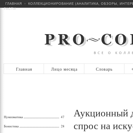
ГЛАВНАЯ
КОЛЛЕКЦИОНИРОВАНИЕ (АНАЛИТИКА, ОБЗОРЫ, ИНТЕР
РАСТИ
Главная
Лицо месяца
Словарь
Аукционный до
Нумизматика
47
спрос на иск
Бонистика
28