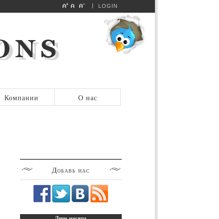
LOGIN
Компании
О нас
Добавь
нас
Лицо
месяца