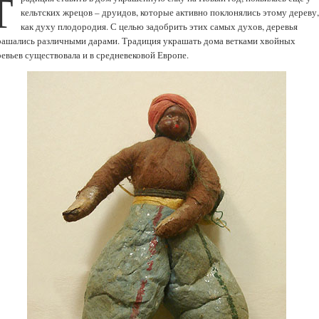
Т
кельтских жрецов – друидов, которые активно поклонялись этому дереву
как духу плодородия. С целью задобрить этих самых духов, деревья
рашались различными дарами. Традиция украшать дома ветками хвойных
ревьев существовала и в средневековой Европе.