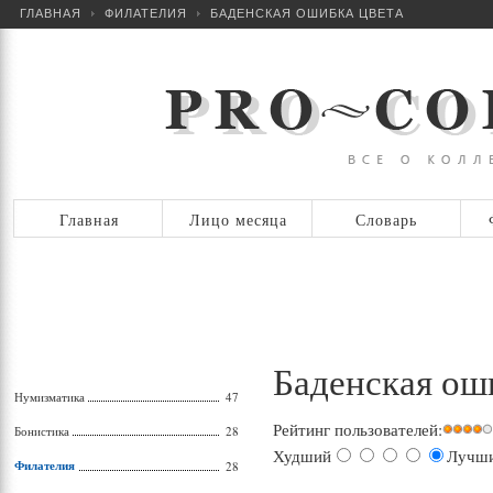
ГЛАВНАЯ
ФИЛАТЕЛИЯ
БАДЕНСКАЯ ОШИБКА ЦВЕТА
Главная
Лицо месяца
Словарь
Баденская ош
Нумизматика
47
Рейтинг пользователей:
Бонистика
28
Худший
Лучш
Филателия
28