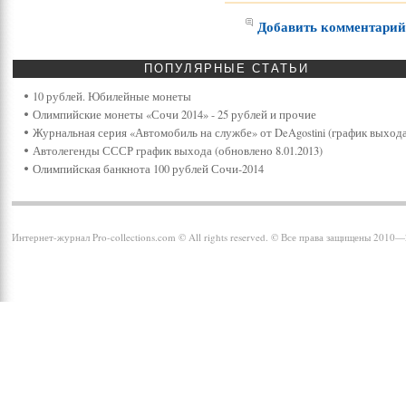
Добавить комментари
ПОПУЛЯРНЫЕ
СТАТЬИ
10 рублей. Юбилейные монеты
Олимпийские монеты «Сочи 2014» - 25 рублей и прочие
Журнальная серия «Автомобиль на службе» от DeAgostini (график выхода
Автолегенды СССР график выхода (обновлено 8.01.2013)
Олимпийская банкнота 100 рублей Сочи-2014
Интернет-журнал Pro-collections.com © All rights reserved. © Все права защищены 2010