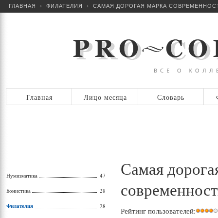
ГЛАВНАЯ
ФИЛАТЕЛИЯ
САМАЯ ДОРОГАЯ МАРКА СОВРЕМЕННОС
Главная
Лицо месяца
Словарь
Самая дорога
Нумизматика
47
современнос
Бонистика
28
Филателия
28
Рейтинг пользователей: