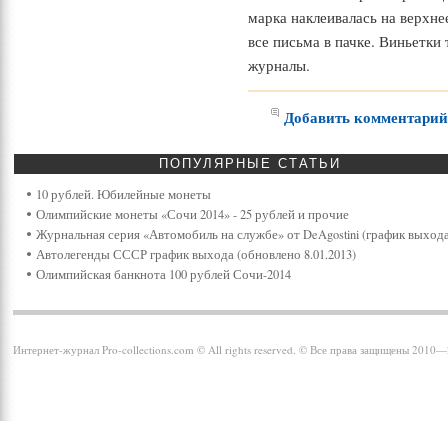
марка наклеивалась на верхне
все письма в пачке. Виньетки
журналы.
Добавить комментари
ПОПУЛЯРНЫЕ
СТАТЬИ
10 рублей. Юбилейные монеты
Олимпийские монеты «Сочи 2014» - 25 рублей и прочие
Журнальная серия «Автомобиль на службе» от DeAgostini (график выхода
Автолегенды СССР график выхода (обновлено 8.01.2013)
Олимпийская банкнота 100 рублей Сочи-2014
Интернет-журнал Pro-collections.com © All rights reserved. © Все права защищены 2010