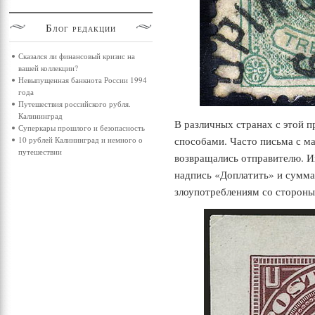
Блог
редакции
Сказался ли финансовый кризис на
вашей коллекции?
Невыпущенная банкнота России 1994
года
Путешествия российского рубля.
Калининград
В различных странах с этой 
Суперкары прошлого и безопасность
способами. Часто письма с м
10 рублей Калининград и немного о
путешествии
возвращались отправителю. И
надпись «Доплатить» и сумма
злоупотреблениям со стороны