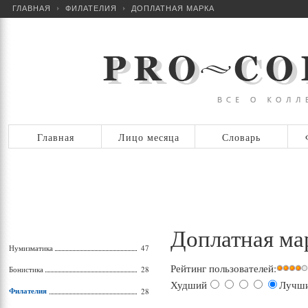
ГЛАВНАЯ
ФИЛАТЕЛИЯ
ДОПЛАТНАЯ МАРКА
Главная
Лицо месяца
Словарь
Доплатная ма
Нумизматика
47
Рейтинг пользователей:
Бонистика
28
Худший
Лучш
Филателия
28