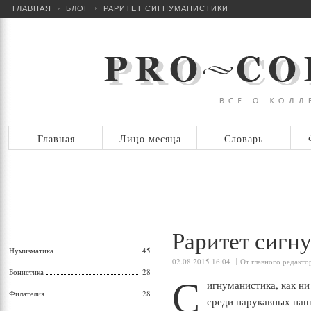
ГЛАВНАЯ
БЛОГ
РАРИТЕТ СИГНУМАНИСТИКИ
Главная
Лицо месяца
Словарь
Раритет сигн
Нумизматика
45
02.08.2015 16:04
От главного редакто
Бонистика
28
С
игнуманистика, как ни
Филателия
28
среди нарукавных наш