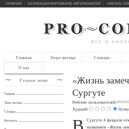
ГЛАВНАЯ
КОЛЛЕКЦИОНИРОВАНИЕ АВТОМОБИЛЕЙ
«ЖИЗНЬ ЗАМ
Главная
Лицо месяца
Словарь
О нас
«Жизнь замеч
Главное
меню
Сургуте
Главная
Рейтинг пользователей:
Лицо месяца
Худший
Лучш
Словарь
В
Сургуте 4 февраля от
Каталоги
названием «Жизнь зам