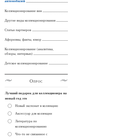
автомобилей
Коллекционирование вин
Другие виды коллекционирования
Статьи партнеров
Афоризмы, факты, юмор
Коллекционирование (аналитика,
обзоры, интервью)
Детское коллекционирование
Опрос
Лучший подарок для коллекционера на
новый год это
Новый экспонат в коллекцию
Аксессуар для коллекции
Литература по
коллекционированию
Что-то не связанное с