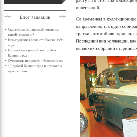
растут, то этот вид коллекци
инвестиций.
Блог
редакции
Со временем в коллекциониро
направления, так одни собира
Сказался ли финансовый кризис на
третьи автомобили, принадле
вашей коллекции?
Невыпущенная банкнота России 1994
Последний вид коллекции, как
года
неплохих собраний старинны
Путешествия российского рубля.
Калининград
Суперкары прошлого и безопасность
10 рублей Калининград и немного о
путешествии